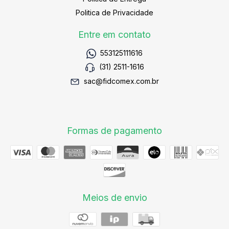
Politica de Privacidade
Entre em contato
553125111616
(31) 2511-1616
sac@fidcomex.com.br
Formas de pagamento
Meios de envio