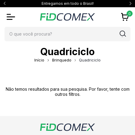
Entregamos em todo o Brasil!
0
Quadriciclo
Início
Brinquedo
Quadriciclo
Não temos resultados para sua pesquisa. Por favor, tente com
outros filtros.