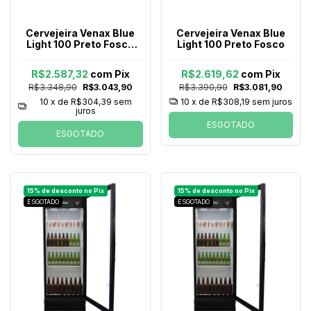
Cervejeira Venax Blue
Cervejeira Venax Blue
Light 100 Preto Fosco
Light 100 Preto Fosco
Porta Invertida
R$2.587,32
com
Pix
R$2.619,62
com
Pix
R$3.348,90
R$3.043,90
R$3.390,90
R$3.081,90
10
x de
R$304,39
sem
10
x de
R$308,19
sem juros
juros
ESGOTADO
ESGOTADO
ESGOTADO
ESGOTADO