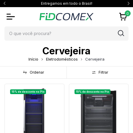
Entregamos em todo o Brasil!
0
Cervejeira
Início
Eletrodomésticos
Cervejeira
Ordenar
Filtrar