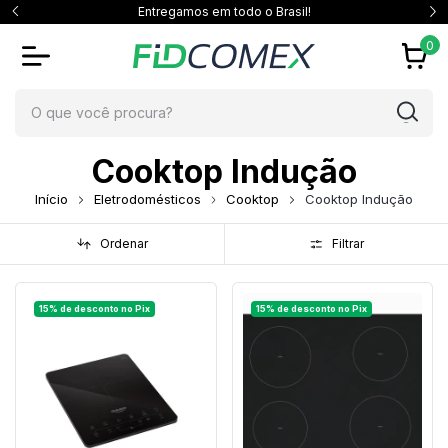
Entregamos em todo o Brasil!
0
Cooktop Indução
Início
Eletrodomésticos
Cooktop
Cooktop Indução
Ordenar
Filtrar