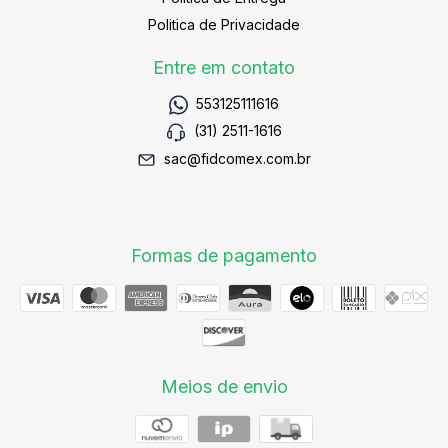
Politica de Privacidade
Entre em contato
553125111616
(31) 2511-1616
sac@fidcomex.com.br
Formas de pagamento
Meios de envio