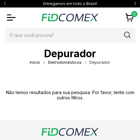
Entregamos em todo o Brasil!
0
Depurador
Início
Eletrodomésticos
Depurador
Não temos resultados para sua pesquisa. Por favor, tente com
outros filtros.