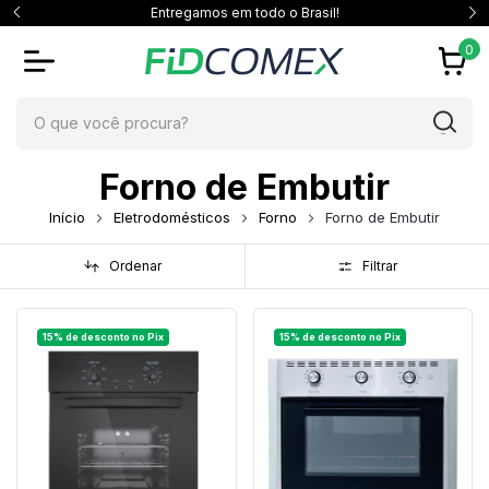
Entregamos em todo o Brasil!
0
Forno de Embutir
Início
Eletrodomésticos
Forno
Forno de Embutir
Ordenar
Filtrar