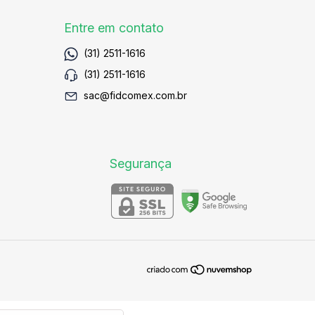
Entre em contato
(31) 2511-1616
(31) 2511-1616
sac@fidcomex.com.br
Segurança