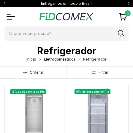
Entregamos em todo o Brasil!
0
Refrigerador
Início
Eletrodomésticos
Refrigerador
Ordenar
Filtrar