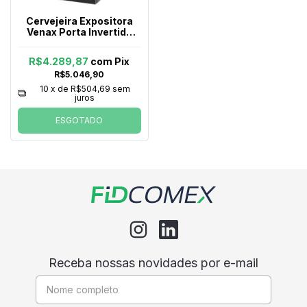
Cervejeira Expositora
Venax Porta Invertida
Blue Light 209l Preto
220v
R$4.289,87
com
Pix
R$5.046,90
10
x de
R$504,69
sem
juros
ESGOTADO
Receba nossas novidades por e-mail