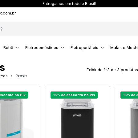
Entregamos em todo o Brasil!
x.com.br
Bebê
Eletrodomésticos
Eletroportáteis
Malas e Mochi
s
Exibindo 1-3 de 3 produtos
rcas
Praxis