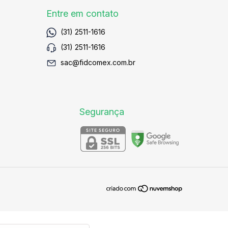
Entre em contato
(31) 2511-1616
(31) 2511-1616
sac@fidcomex.com.br
Segurança