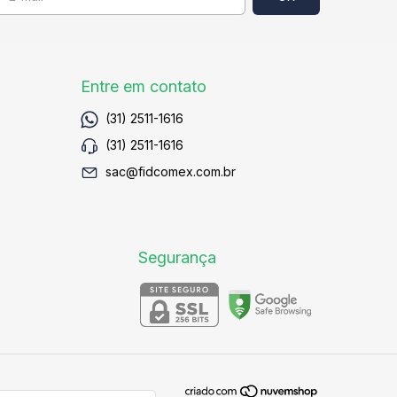
Entre em contato
(31) 2511-1616
(31) 2511-1616
sac@fidcomex.com.br
Segurança