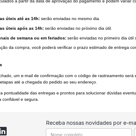
culados a partir da data de aprovação do pagamento e podem variar 
s úteis até as 14h:
serão enviadas no mesmo dia.
as úteis após as 14h:
serão enviadas no próximo dia útil.
inais de semana ou em feriados:
serão enviadas no primeiro dia útil 
ação da compra, você poderá verificar o prazo estimado de entrega co
s
chado, um e-mail de confirmação com o código de rastreamento será 
etapas até a chegada do pedido ao seu endereço.
pontualidade das entregas e prontos para solucionar dúvidas eventua
 confiável e segura.
Receba nossas novidades por e-mai