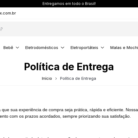
Entregamos em todo o Brasil!
x.com.br
Bebê
Eletrodomésticos
Eletroportáteis
Malas e Mochi
Política de Entrega
Início
Política de Entrega
ue sua experiência de compra seja prática, rápida e eficiente. Nossa
nto com os prazos acordados, sempre priorizando sua satisfação.