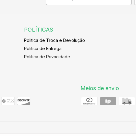
POLÍTICAS
Politica de Troca e Devolução
Política de Entrega
Politica de Privacidade
Meios de envio