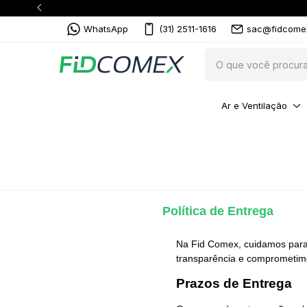
WhatsApp
(31) 2511-1616
sac@fidcome
Ar e Ventilação
Política de Entrega
Na Fid Comex, cuidamos para q
transparência e comprometime
Prazos de Entrega