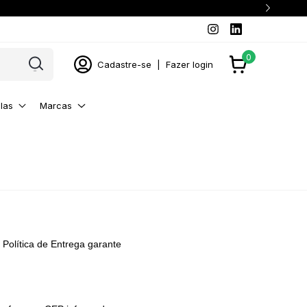
0
Cadastre-se
|
Fazer login
las
Marcas
 Política de Entrega garante