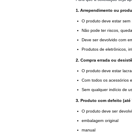
1. Arrependimento ou produ
O produto deve estar sem 
Não pode ter riscos, qued
Deve ser devolvido com em
Produtos de eletrônicos, in
2. Compra errada ou desist
O produto deve estar lacr
Com todos os acessórios 
Sem qualquer indício de u
3. Produto com defeito (até
O produto deve ser devolv
embalagem original
manual