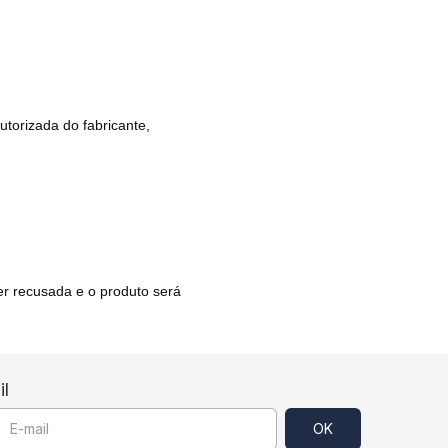
utorizada do fabricante,
er recusada e o produto será
l