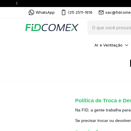
WhatsApp
(31) 2511-1616
sac@fidcome
Ar e Ventilação
Política de Troca e D
Na FID, a gente trabalha par
Se precisar trocar ou devolv