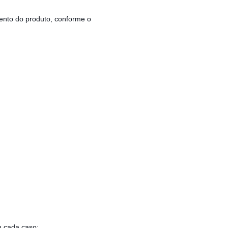
mento do produto, conforme o
m cada caso: