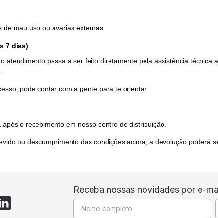
s de mau uso ou avarias externas
s 7 dias)
, o atendimento passa a ser feito diretamente pela assistência técnica a
.
cesso, pode contar com a gente para te orientar.
ta após o recebimento em nosso centro de distribuição.
ndevido ou descumprimento das condições acima, a devolução poderá s
Receba nossas novidades por e-mai