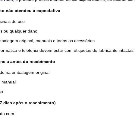
to não atendeu à expectativa
sinais de uso
as ou qualquer dano
balagem original, manuais e todos os acessórios
formática e telefonia devem estar com etiquetas do fabricante intactas
ência antes do recebimento
ado na embalagem original
e manual
so
 7 dias após o recebimento)
ido com: