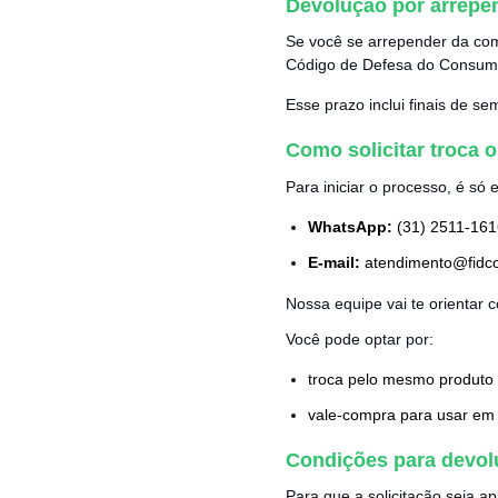
Devolução por arrepe
Se você se arrepender da com
Código de Defesa do Consumi
Esse prazo inclui finais de se
Como solicitar troca 
Para iniciar o processo, é só
WhatsApp:
(31) 2511-161
E-mail:
atendimento@fidc
Nossa equipe vai te orientar
Você pode optar por:
troca pelo mesmo produto (
vale-compra para usar em 
Condições para devol
Para que a solicitação seja a