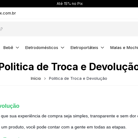
Até 15% no Pix
x.com.br
Bebê
Eletrodomésticos
Eletroportáteis
Malas e Mochi
Politica de Troca e Devoluçã
Início
Politica de Troca e Devolução
evolução
a que sua experiência de compra seja simples, transparente e sem dor
er um produto, você pode contar com a gente em todas as etapas.