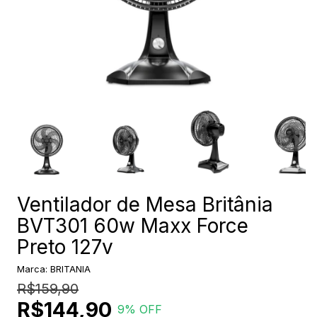
Ventilador de Mesa Britânia
BVT301 60w Maxx Force
Preto 127v
Marca:
BRITANIA
R$159,90
R$144,90
9
% OFF