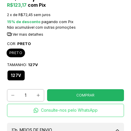
R$123,17
com
Pix
2
x de
R$72,45
sem juros
15% de desconto
pagando com Pix
Não acumulável com outras promoções
Ver mais detalhes
COR:
PRETO
PRETO
TAMANHO:
127V
127V
Consulte-nos pelo WhatsApp
MEIOS DE ENVIO