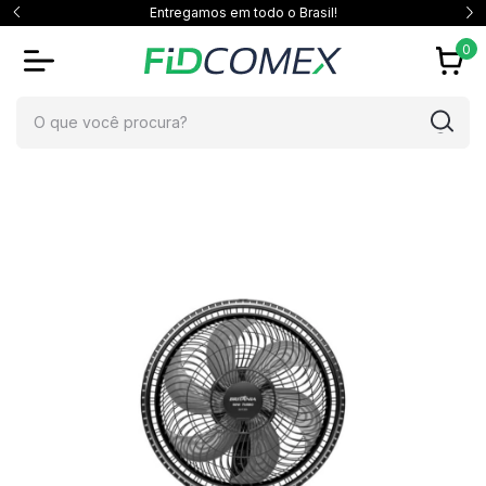
Entregamos em todo o Brasil!
0