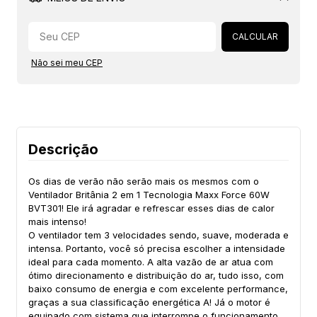
Alterar CEP
CALCULAR
Não sei meu CEP
Descrição
Os dias de verão não serão mais os mesmos com o
Ventilador Britânia 2 em 1 Tecnologia Maxx Force 60W
BVT301! Ele irá agradar e refrescar esses dias de calor
mais intenso!
O ventilador tem 3 velocidades sendo, suave, moderada e
intensa. Portanto, você só precisa escolher a intensidade
ideal para cada momento. A alta vazão de ar atua com
ótimo direcionamento e distribuição do ar, tudo isso, com
baixo consumo de energia e com excelente performance,
graças a sua classificação energética A! Já o motor é
equipado com sistema que interrompe o funcionamento