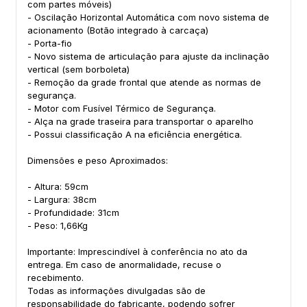
com partes móveis)
- Oscilação Horizontal Automática com novo sistema de
acionamento (Botão integrado à carcaça)
- Porta-fio
- Novo sistema de articulação para ajuste da inclinação
vertical (sem borboleta)
- Remoção da grade frontal que atende as normas de
segurança.
- Motor com Fusível Térmico de Segurança.
- Alça na grade traseira para transportar o aparelho
- Possui classificação A na eficiência energética.
Dimensões e peso Aproximados:
- Altura: 59cm
- Largura: 38cm
- Profundidade: 31cm
- Peso: 1,66Kg
Importante: Imprescindível à conferência no ato da
entrega. Em caso de anormalidade, recuse o
recebimento.
Todas as informações divulgadas são de
responsabilidade do fabricante, podendo sofrer