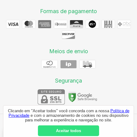
Formas de pagamento
Meios de envio
Segurança
Clicando em "Aceitar todos" você concorda com a nossa
Política de
Privacidade
e com o armazenamento de cookies no seu dispositivo
para melhorar a experiência e navegação no site.
FID COMEX
©2026. FID Comex - 24660781000109. Todos os direitos reservados.
Aceitar todos
Ao navegar por este site
você aceita o uso